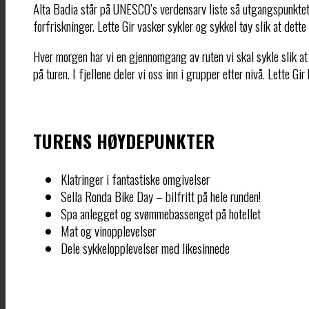
Alta Badia står på UNESCO’s verdensarv liste så utgangspunktet f
forfriskninger. Lette Gir vasker sykler og sykkel tøy slik at dette 
Hver morgen har vi en gjennomgang av ruten vi skal sykle slik at
på turen. I fjellene deler vi oss inn i grupper etter nivå. Lette Gir
TURENS HØYDEPUNKTER
Klatringer i fantastiske omgivelser
Sella Ronda Bike Day – bilfritt på hele runden!
Spa anlegget og svømmebassenget på hotellet
Mat og vinopplevelser
Dele sykkelopplevelser med likesinnede