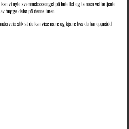
e kan vi nyte svømmebassenget på hotellet og ta noen velfortjente
ok av begge deler på denne turen.
 underveis slik at du kan vise nære og kjære hva du har oppnådd