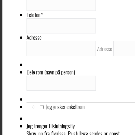
Telefon
*
Adresse
Adresse
Dele rom (navn på person)
Jeg ønsker enkeltrom
Jeg trenger tilslutningsfly
Skriv inn fra flyplass. Pristillegg sendes pr. epost.