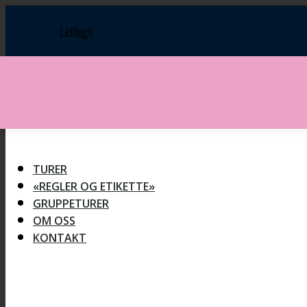
Skip
to
Lettegir
content
TURER
«REGLER OG ETIKETTE»
GRUPPETURER
OM OSS
KONTAKT