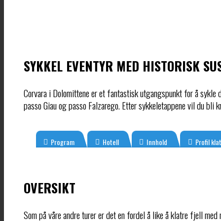
SYKKEL EVENTYR MED HISTORISK SU
Corvara i Dolomittene er et fantastisk utgangspunkt for å sykle 
passo Giau og passo Falzarego. Etter sykkeletappene vil du bli k
Program
Hotell
Innhold
Profil kla
OVERSIKT
Som på våre andre turer er det en fordel å like å klatre fjell med 