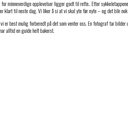
or minneverdige opplevelser ligger godt til rette.. Etter sykkeletappen
er klart til neste dag. Vi liker å si at vi skal yte før nyte – og det blir n
 vi er best mulig forberedt på det som venter oss. En fotograf tar bilder
 har alltid en guide helt bakerst.