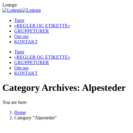
Skip
Lettegir
to
content
Turer
«REGLER OG ETIKETTE»
GRUPPETURER
Om oss
KONTAKT
Turer
«REGLER OG ETIKETTE»
GRUPPETURER
Om oss
KONTAKT
Category Archives:
Alpesteder
You are here:
Home
Category "Alpesteder"